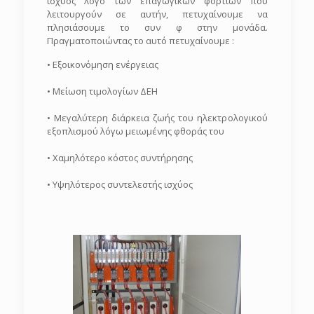
ισχύος λόγο των επαγωγικών φορτίων που
λειτουργούν σε αυτήν, πετυχαίνουμε να
πλησιάσουμε το συν φ στην μονάδα.
Πραγματοποιώντας το αυτό πετυχαίνουμε :
• Εξοικονόμηση ενέργειας
• Μείωση τιμολογίων ΔΕΗ
• Μεγαλύτερη διάρκεια ζωής του ηλεκτρολογικού
εξοπλισμού λόγω μειωμένης φθοράς του
• Χαμηλότερο κόστος συντήρησης
• Υψηλότερος συντελεστής ισχύος