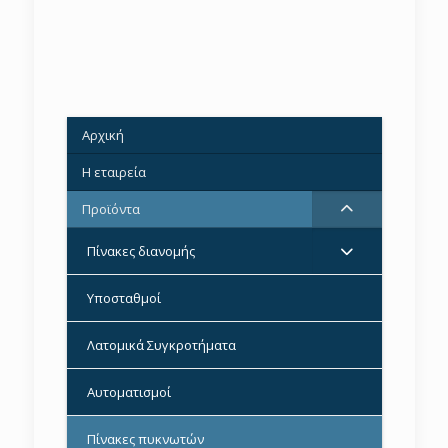
Αρχική
–
Η εταιρεία
–
Προϊόντα
Πίνακες διανομής
Υποσταθμοί
–
Λατομικά Συγκροτήματα
–
Αυτοματισμοί
–
Πίνακες πυκνωτών
–