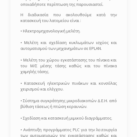
οποιαδήποτε περίπτωση της παρουσιαστεί.
Η διαδικασία που ακολουθούμε κατά την
κατασκευή του λατομείου είναι :
• Ηλεκτρομηχανολογική μελέτη.
• Μελέτη και σχεδίαση κυκλωμάτων ισχύος και
αυτοματισμού των μηχανημάτων σε EPLAN.
• Μελέτη του χώρου εγκατάστασης του πίνακα και
του Μ/Σ μέσης τάσης καθώς και του πίνακα
χαμηλής τάσης.
• Κατασκευή ηλεκτρικών πινάκων και κονσόλας
χειρισμού και ελέγχου.
• Σύστημα συγκράτησης μικροδιακοπών Δ.Ε.Η. από
βύθιση τάσεως ή πτώση κεραυνών.
• Σχεδίαση και κατασκευή μιμικού διαγράμματος.
• Ανάπτυξη προγράμματος PLC για την λειτουργία
των αυτοματισμών της εγκατάστασης καθώς και