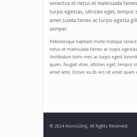
senectus et netus et malesuada fames
turpis egestas, ultricies eget, tempor s
amet suada fames ac turpis egesta gil
semper.
Pellentesque habitant morbi tristique senect
netus et malesuada fames ac turpis egestas
Vestibulum torto mes ac turpis egest loreml
quam, feugiat vitae, ultricies eget, tempor si
amet ante. Donec eu lib ero sit amet quam 
© 2024 Κοντούλης. All Rights Reserved.