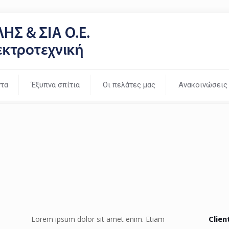
τα
Έξυπνα σπίτια
Οι πελάτες μας
Ανακοινώσεις
Clien
Lorem ipsum dolor sit amet enim. Etiam